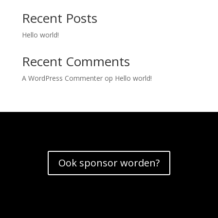
Recent Posts
Hello world!
Recent Comments
A WordPress Commenter
op
Hello world!
Ook sponsor worden?