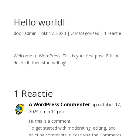
Hello world!
door
admin
|
okt 17, 2024
|
Uncategorized
|
1 reactie
Welcome to WordPress. This is your first post. Edit or
delete it, then start writing!
1 Reactie
A WordPress Commenter
op oktober 17,
2024 om 5:11 pm
Hi, this is a comment.
To get started with moderating, editing, and
deleting comments, please visit the Comments